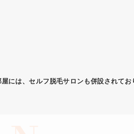
部屋には、セルフ脱毛サロンも併設されてお