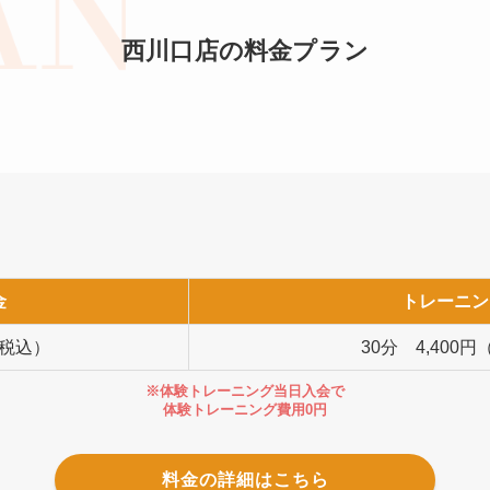
西川口店の料金プラン
金
トレーニン
（税込）
30分 4,400
※体験トレーニング当日入会で
体験トレーニング費用0円
料金の詳細はこちら