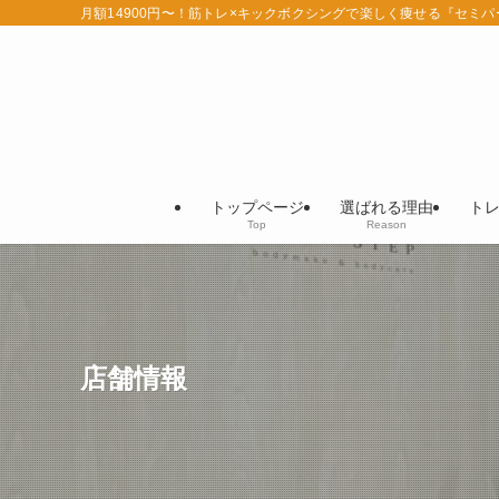
月額14900円〜！筋トレ×キックボクシングで楽しく痩せる『セミ
トップページ
選ばれる理由
ト
Top
Reason
店舗情報