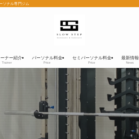
パーソナル専門ジム
レーナー紹介
パーソナル料金
セミパーソナル料金
最新情報
Trainer
Price
Price
News