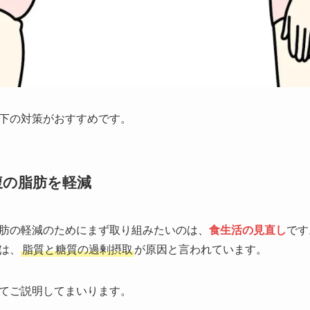
下の対策がおすすめです。
腹の脂肪を軽減
肪の軽減のためにまず取り組みたいのは、
食生活の見直し
です
は、
脂質と糖質の過剰摂取
が原因と言われています。
てご説明してまいります。