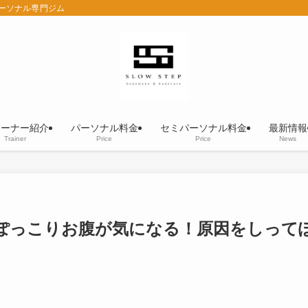
パーソナル専門ジム
レーナー紹介
パーソナル料金
セミパーソナル料金
最新情報
Trainer
Price
Price
News
ぽっこりお腹が気になる！原因をしって