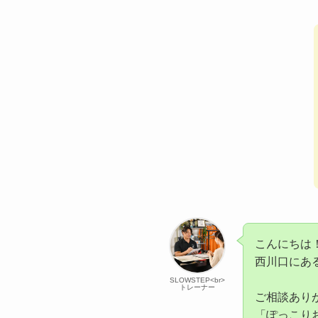
こんにちは
西川口にある
SLOWSTEP<br>
トレーナー
ご相談あり
「ぽっこり