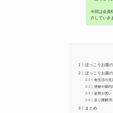
今回は会員
介していき
ぽっこりお腹
ぽっこりお腹の
食生活の見
便秘や腸内
姿勢が悪い
反り腰解消
まとめ