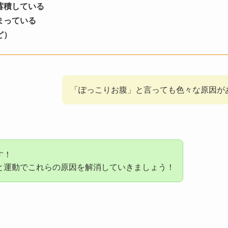
蓄積している
まっている
ど）
「ぽっこりお腹」と言っても色々な原因が
す！
と運動でこれらの原因を解消していきましょう！