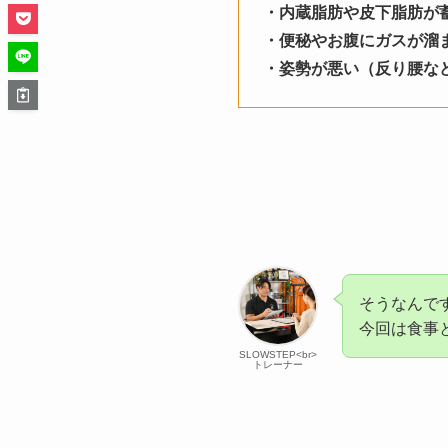
・内蔵脂肪や皮下脂肪が
・便秘やお腹にガスが溜
・姿勢が悪い（反り腰な
そうなんで
今回は食事
SLOWSTEP<br>
トレーナー