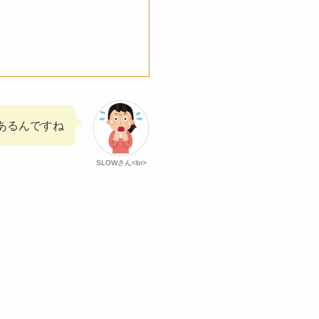
あるんですね
SLOWさん<br>